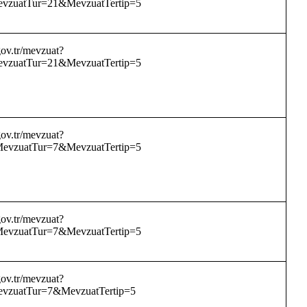
zuatTur=21&MevzuatTertip=5
ov.tr/mevzuat?
zuatTur=21&MevzuatTertip=5
ov.tr/mevzuat?
vzuatTur=7&MevzuatTertip=5
ov.tr/mevzuat?
vzuatTur=7&MevzuatTertip=5
ov.tr/mevzuat?
zuatTur=7&MevzuatTertip=5