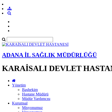
ADANA İL SAĞLIK MÜDÜRLÜĞÜ
KARAİSALI DEVLET HASTA
Yönetim
Başhekim
Hastane Müdürü
Müdür Yardımcısı
Kurumsal
Misyonumuz