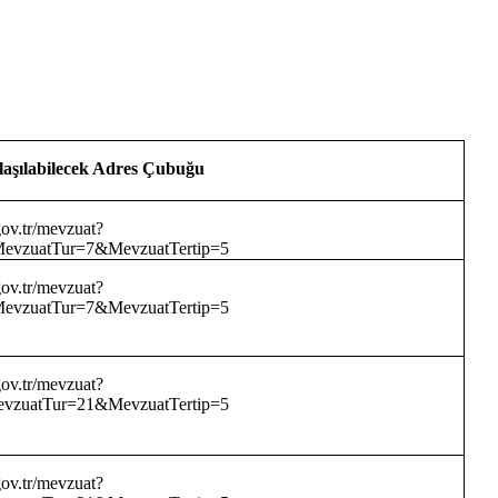
aşılabilecek Adres Çubuğu
ov.tr/mevzuat?
vzuatTur=7&MevzuatTertip=5
ov.tr/mevzuat?
vzuatTur=7&MevzuatTertip=5
ov.tr/mevzuat?
zuatTur=21&MevzuatTertip=5
ov.tr/mevzuat?