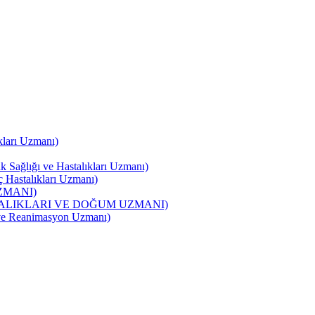
ları Uzmanı)
ğlığı ve Hastalıkları Uzmanı)
Hastalıkları Uzmanı)
UZMANI)
STALIKLARI VE DOĞUM UZMANI)
e Reanimasyon Uzmanı)