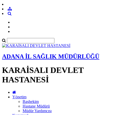
ADANA İL SAĞLIK MÜDÜRLÜĞÜ
KARAİSALI DEVLET
HASTANESİ
Yönetim
Başhekim
Hastane Müdürü
Müdür Yardımcısı