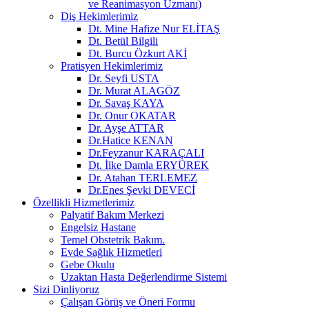
ve Reanimasyon Uzmanı)
Diş Hekimlerimiz
Dt. Mine Hafize Nur ELİTAŞ
Dt. Betül Bilgili
Dt. Burcu Özkurt AKİ
Pratisyen Hekimlerimiz
Dr. Seyfi USTA
Dr. Murat ALAGÖZ
Dr. Savaş KAYA
Dr. Onur OKATAR
Dr. Ayşe ATTAR
Dr.Hatice KENAN
Dr.Feyzanur KARAÇALI
Dt. İlke Damla ERYÜREK
Dr. Atahan TERLEMEZ
Dr.Enes Şevki DEVECİ
Özellikli Hizmetlerimiz
Palyatif Bakım Merkezi
Engelsiz Hastane
Temel Obstetrik Bakım.
Evde Sağlık Hizmetleri
Gebe Okulu
Uzaktan Hasta Değerlendirme Sistemi
Sizi Dinliyoruz
Çalışan Görüş ve Öneri Formu