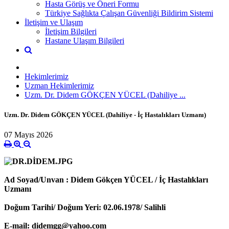
Hasta Görüş ve Öneri Formu
Türkiye Sağlıkta Çalışan Güvenliği Bildirim Sistemi
İletişim ve Ulaşım
İletişim Bilgileri
Hastane Ulaşım Bilgileri
Hekimlerimiz
Uzman Hekimlerimiz
Uzm. Dr. Didem GÖKÇEN YÜCEL (Dahiliye ...
Uzm. Dr. Didem GÖKÇEN YÜCEL (Dahiliye - İç Hastalıkları Uzmanı)
07 Mayıs 2026
Ad Soyad/Unvan : Didem Gökçen YÜCEL / İç Hastalıkları
Uzmanı
Doğum Tarihi/ Doğum Yeri: 02.06.1978/ Salihli
E-mail: didemgg@yahoo.com