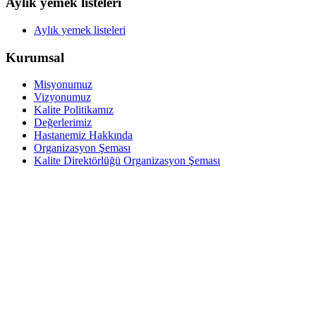
Aylık yemek listeleri
Aylık yemek listeleri
Kurumsal
Misyonumuz
Vizyonumuz
Kalite Politikamız
Değerlerimiz
Hastanemiz Hakkında
Organizasyon Şeması
Kalite Direktörlüğü Organizasyon Şeması