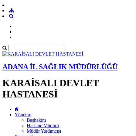
ADANA İL SAĞLIK MÜDÜRLÜĞÜ
KARAİSALI DEVLET
HASTANESİ
Yönetim
Başhekim
Hastane Müdürü
Müdür Yardımcısı